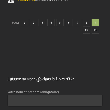
Pages:
1
2
3
4
5
6
7
8
9
10
11
Laissez un message dans le Livre d’Or
Votre nom et prénom (obligatoire)