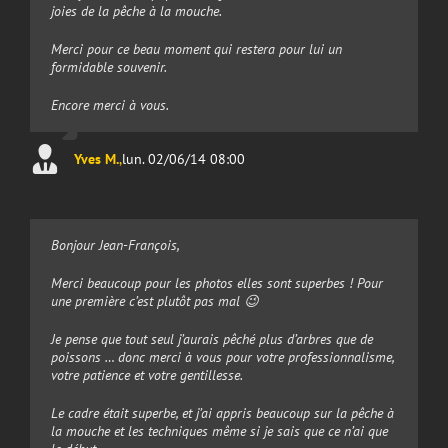
joies de la pêche à la mouche.
Merci pour ce beau moment qui restera pour lui un
formidable souvenir.
Encore merci à vous.
Yves M.
,
lun. 02/06/14 08:00
Bonjour Jean-François,
Merci beaucoup pour les photos elles sont superbes ! Pour
une première c’est plutôt pas mal 😉
Je pense que tout seul j’aurais pêché plus d’arbres que de
poissons … donc merci à vous pour votre professionnalisme,
votre patience et votre gentillesse.
Le cadre était superbe, et j’ai appris beaucoup sur la pêche à
la mouche et les techniques même si je sais que ce n’ai que