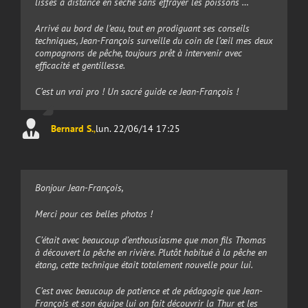
lisses à distance en sèche sans effrayer les poissons …
Arrivé au bord de l’eau, tout en prodiguant ses conseils
techniques, Jean-François surveille du coin de l’œil mes deux
compagnons de pêche, toujours prêt à intervenir avec
efficacité et gentillesse.
C’est un vrai pro ! Un sacré guide ce Jean-François !
Bernard S.
,
lun. 22/06/14 17:25
Bonjour Jean-François,
Merci pour ces belles photos !
C’était avec beaucoup d’enthousiasme que mon fils Thomas
à découvert la pêche en rivière. Plutôt habitué à la pêche en
étang, cette technique était totalement nouvelle pour lui.
C’est avec beaucoup de patience et de pédagogie que Jean-
François et son équipe lui on fait découvrir la Thur et les