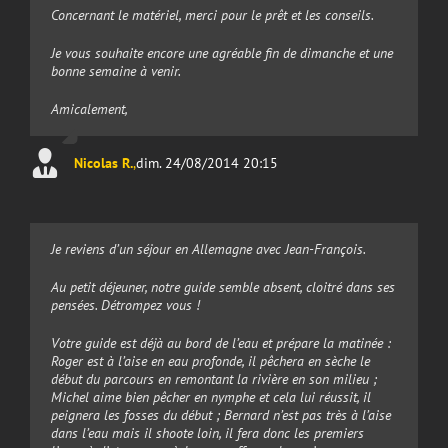
Concernant le matériel, merci pour le prêt et les conseils.
Je vous souhaite encore une agréable fin de dimanche et une
bonne semaine à venir.
Amicalement,
Nicolas R.
,
dim. 24/08/2014 20:15
Je reviens d’un séjour en Allemagne avec Jean-François.
Au petit déjeuner, notre guide semble absent, cloitré dans ses
pensées. Détrompez vous !
Votre guide est déjà au bord de l’eau et prépare la matinée :
Roger est à l’aise en eau profonde, il pêchera en sèche le
début du parcours en remontant la rivière en son milieu ;
Michel aime bien pêcher en nymphe et cela lui réussit, il
peignera les fosses du début ; Bernard n’est pas très à l’aise
dans l’eau mais il shoote loin, il fera donc les premiers