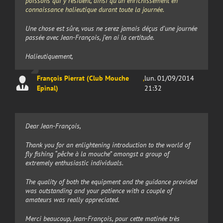
poissons qui y résident, ainsi qu’un enrichissement en
connaissance halieutique durant toute la journée.
Une chose est sûre, vous ne serez jamais déçus d’une journée
passée avec Jean-François, j’en ai la certitude.
Halieutiquement,
François Pierrat (Club Mouche
,
lun. 01/09/2014
Epinal)
21:32
Dear Jean-François,
Thank you for an enlightening introduction to the world of
fly fishing “pêche à la mouche” amongst a group of
extremely enthusiastic individuals.
The quality of both the equipment and the guidance provided
was outstanding and your patience with a couple of
amateurs was really appreciated.
Merci beaucoup, Jean-François, pour cette matinée très