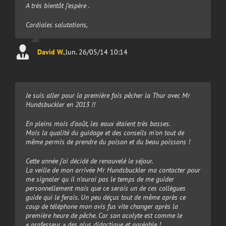
A très bientôt j’espère .
Cordiales salutations,
David W.
,
lun. 26/05/14 10:14
Je suis aller pour la première fois pêcher la Thur avec Mr
Hundsbuckler en 2013 !!
En pleins mois d’août, les eaux étaient très basses.
Mais la qualité du guidage et des conseils m’on tout de
même permis de prendre du poison et du beau poissons !
Cette année j’ai décidé de renouvelé le séjour.
La veille de mon arrivée Mr Hundsbuckler ma contacter pour
me signaler qu il n’aurai pas le temps de me guider
personnellement mais que ce serais un de ces collègues
guide qui le ferais. Un peu déçus tout de même après ce
coup de téléphone mon avis fus vite changer après la
première heure de pêche. Car son acolyte est comme le
« professeur » des plus didactique et agréable !