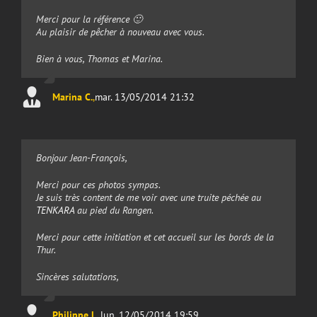
Merci pour la référence 🙂
Au plaisir de pêcher à nouveau avec vous.
Bien à vous, Thomas et Marina.
Marina C.
,
mar. 13/05/2014 21:32
Bonjour Jean-François,
Merci pour ces photos sympas.
Je suis très content de me voir avec une truite péchée au
TENKARA
au pied du Rangen.
Merci pour cette initiation et cet accueil sur les bords de la
Thur.
Sincères salutations,
Philippe L.
,
lun. 12/05/2014 19:59