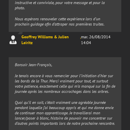
instructive et conviviale, pour votre message et pour la
photo.
Nous espérons renouveler cette expérience lors d’un
prochain guidage afin d’attraper nos premières truites.
Geoffrey Williams & Julien
,
mar. 26/08/2014
Leiritz
14:04
Bonsoir Jean-François,
Je tenais encore à vous remercier pour l’initiation d´hier sur
les bords de la Thur. Merci vraiment pour tout, et surtout
votre patience, exactement celle qui m’a manqué sur la fin de
journée après les nombreux accrochages dans les arbres.
Quoi qu’il en soit, c’était vraiment une agréable journée
pendant laquelle j’ai beaucoup appris et qui me donne envie
de continuer mon apprentissage. Je travaillerai mon
lancer/poser à blanc, histoire de pouvoir me concentrer sur
d’autres points importants lors de notre prochaine rencontre.