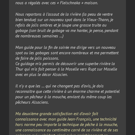
nous a régalés avec ces « Fleischnaka » maison.
Nous repartons à l’assaut de la rivière (la peau de ventre
bien tendue) sur un nouveau spot dans le Vieux-Thann, je
refais de jolis ombres et je loupe une grosse truite au
gobage (son bruit de gobage va me hanter, je pense, pendant
de nombreuses semaines …)
Mon guide pour la fin de soirée me dirige vers un nouveau
spot ou les gobages sont encore nombreux et me permettent
de faire de jolis poissons.
Ce guidage m’a permis de découvrir une superbe rivière la
Thur qui m’a fait penser à la Moselle vers Rupt sur Moselle
avec en plus le décor Alsacien.
Il n’y a que les … qui ne changent pas d’avis, je dois
reconnaitre que cette rivière à un énorme charme et potentiel
pour un pêcheur à la mouche, enviant du même coup les
pêcheurs Alsaciens.
Ma deuxième grande satisfaction est d’avoir fait
connaissance avec mon guide Jean-François, une technicité
hors norme peu importe la technique de pêche à la mouche,
une connaissance au centimètre carré de sa rivière et de ses