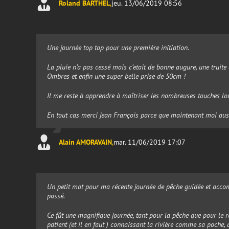
Roland BARTHEL
,
jeu. 13/06/2019 08:56
Une journée top top pour une première initiation.
La pluie n’a pas cessé mais c’etait de bonne augure, une truite 
Ombres et enfin une super belle prise de 50cm !
Il me reste à apprendre à maîtriser les nombreuses touches lo
En tout cas merci jean François parce que maintenant moi auss
Alain AMORAVAIN
,
mar. 11/06/2019 17:07
Un petit mot pour ma récente journée de pêche guidée et accom
passé.
Ce fût une magnifique journée, tant pour la pêche que pour le r
patient (et il en faut ) connaissant la rivière comme sa poche, 