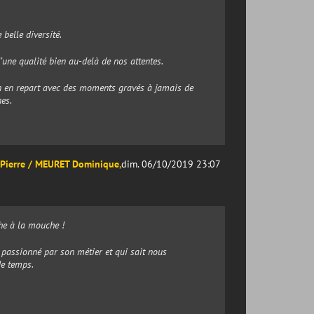
 belle diversité.
’une qualité bien au-delà de nos attentes.
on en repart avec des moments gravés à jamais de
es.
 Pierre / MEURET Dominique
,
dim. 06/10/2019 23:07
che à la mouche !
passionné par son métier et qui sait nous
de temps.