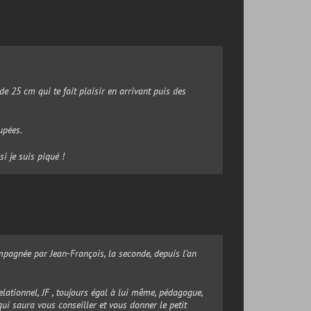
de 25 cm qui te fait plaisir en arrivant puis des
upées.
i je suis piqué !
pagnée par Jean-François, la seconde, depuis l’an
elationnel, JF , toujours égal à lui même, pédagogue,
qui saura vous conseiller et vous donner le petit