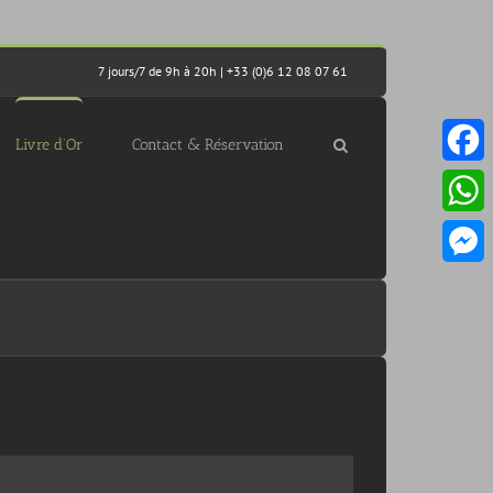
7 jours/7 de 9h à 20h | +33 (0)6 12 08 07 61
Livre d’Or
Contact & Réservation
Facebo
Whats
Messen