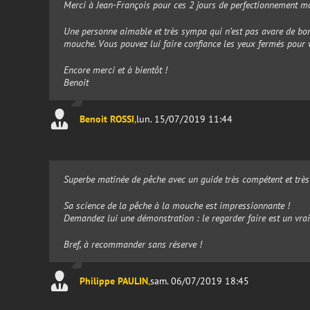
Merci à Jean-François pour ces 2 jours de perfectionnement m
Une personne aimable et très sympa qui n’est pas avare de bon
mouche. Vous pouvez lui faire confiance les yeux fermés pour v
Encore merci et à bientôt !
Benoit
Benoit ROSSI
,
lun. 15/07/2019 11:44
Superbe matinée de pêche avec un guide très compétent et trè
Sa science de la pêche à la mouche est impressionnante !
Demandez lui une démonstration : le regarder faire est un vrai p
Bref, à recommander sans réserve !
Philippe PAULIN
,
sam. 06/07/2019 18:45