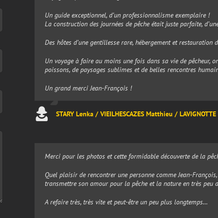
Un guide exceptionnel, d’un professionnalisme exemplaire !
La construction des journées de pêche était juste parfaite, d’une
Des hôtes d’une gentillesse rare, hébergement et restauration d
Un voyage à faire au moins une fois dans sa vie de pêcheur, 
poissons, de paysages sublimes et de belles rencontres humain
Un grand merci Jean-François !
STARY Lenka / VIEILHESCAZES Matthieu / LAVIGNOTTE
Merci pour les photos et cette formidable découverte de la pê
Quel plaisir de rencontrer une personne comme Jean-François, 
transmettre son amour pour la pêche et la nature en très peu 
A refaire très, très vite et peut-être un peu plus longtemps…