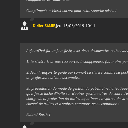
Compliments – Merci encore pour cette superbe pêche !
Didier SAMIE
,
jeu. 13/06/2019 10:11
Aujourd’hui fut un jour faste, avec deux découvertes enthousia
1) la rivière Thur aux ressources insoupçonnées (du moins par
2) Jean François le guide qui connaît sa rivière comme sa poc
un professionnalisme accomplis.
Sa présentation du mode de gestion du patrimoine halieutique 
qu’il fasse tache d’huile sur d’autres gestionnaires de cours d’e
charge de la protection du milieu aquatique s’inspirent de sa v
cheptel de truites et d’ombres communs peu… commune !
Roland Barthel