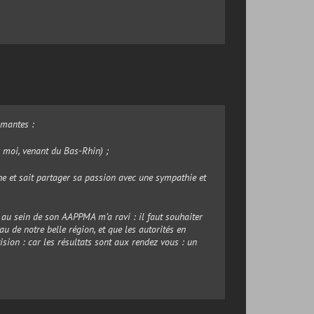
smantes :
 moi, venant du Bas-Rhin) ;
he et sait partager sa passion avec une sympathie et
au sein de son AAPPMA m’a ravi : il faut souhaiter
au de notre belle région, et que les autorités en
ision : car les résultats sont aux rendez vous : un