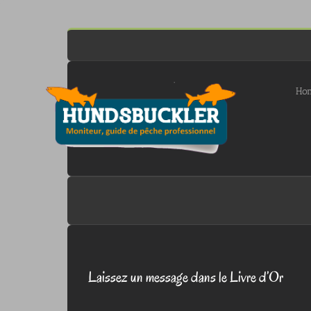
Passer
au
contenu
Ho
Laissez un message dans le Livre d’Or