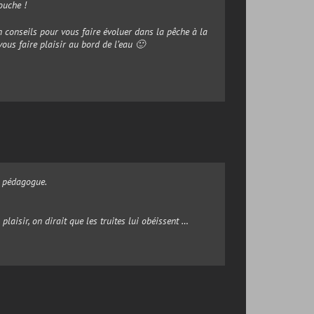
ouche !
 conseils pour vous faire évoluer dans la pêche à la
ous faire plaisir au bord de l’eau 🙂
s pédagogue.
laisir, on dirait que les truites lui obéissent …