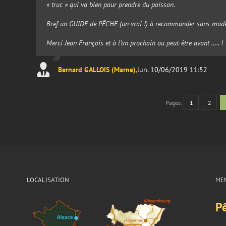
« truc » qui va bien pour prendre du poisson.
Bref un GUIDE de PÊCHE (un vrai !) à recommander sans modér
Merci Jean François et à l’an prochain ou peut-être avant ….. !
Bernard GALLOIS (Marne)
,
lun. 10/06/2019 11:52
Pages:
1
2
LOCALISATION
ME
P