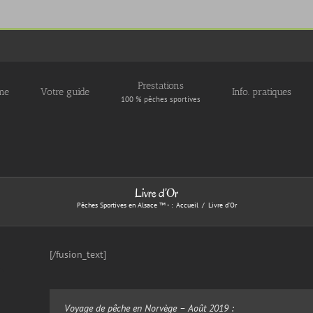
Prestations
me
Votre guide
Info. pratiques
100 % pêches sportives
Livre d’Or
Pêches Sportives en Alsace ™ - :
Accueil
Livre d’Or
[/fusion_text]
Voyage de pêche en Norvège – Août 2019 :