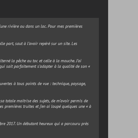
d’une rivière ou dans un lac. Pour mes premières
e part, saut à l’avoir repéré sur un site. Les
erné la pêche au toc et celle à la mouche. J’ai
ui sait parfaitement s’adapter à la qualité de son «
uvertes à tous points de vue : technique, paysage,
sa totale maitrise des sujets, de m’avoir permis de
es premières truites et j’en ai loupé quelques une « à
embre 2017. Un débutant heureux qui a parcouru près