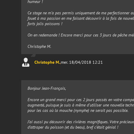
humeur !
Ce stage ne m’a pas permis uniquement de me perfectionner au
fouet à ma passion en me faisant découvrir à la fois de nouvell
forts jolis poissons !
On en redemande ! Encore merci pour ces 3 jours de pêche mé
Christophe M.
Christophe M.
,
mer. 18/04/2018 12:21
Bonjour Jean-François,
Encore un grand merci pour ces 2 jours passés en votre compa
augmenté, puisque je suis à même d’utiliser une nouvelle techn
pour les cas où la mouche (nymphe) ne serait pas possible.
J’ai aussi pu découvrir des rivières magnifiques. Votre précieu
d’attraper du poisson (et du beau), bref c’était génial !