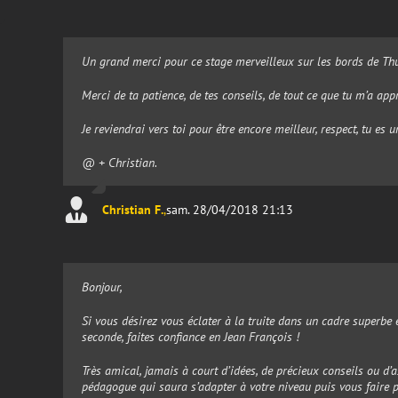
Un grand merci pour ce stage merveilleux sur les bords de Thu
Merci de ta patience, de tes conseils, de tout ce que tu m’a appr
Je reviendrai vers toi pour être encore meilleur, respect, tu es 
@ + Christian.
Christian F.
,
sam. 28/04/2018 21:13
Bonjour,
Si vous désirez vous éclater à la truite dans un cadre superbe e
seconde, faites confiance en Jean François !
Très amical, jamais à court d’idées, de précieux conseils ou d’a
pédagogue qui saura s’adapter à votre niveau puis vous faire 