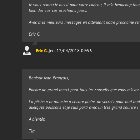
Je vous remercie aussi pour votre cadeau, il m’a beaucoup touch
bien des cas ces prochains jours.
Avec mes meilleurs messages en attendant notre prochaine ren
Eric G.
Eric G.
,
jeu. 12/04/2018 09:56
Bonjour Jean-François,
Encore un grand merci pour tous les conseils que vous m’ave
La pêche à la mouche a encore pleins de secrets pour moi mais
quelques poissons et je suis parti avec un très grand sourire !
A bientôt,
Tim