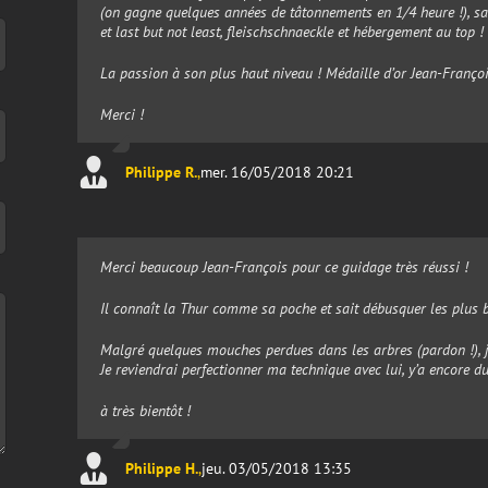
(on gagne quelques années de tâtonnements en 1/4 heure !), sa
et last but not least, fleischschnaeckle et hébergement au top !
La passion à son plus haut niveau ! Médaille d’or Jean-Françoi
Merci !
Philippe R.
,
mer. 16/05/2018 20:21
Merci beaucoup Jean-François pour ce guidage très réussi !
Il connaît la Thur comme sa poche et sait débusquer les plus 
Malgré quelques mouches perdues dans les arbres (pardon !), j’
Je reviendrai perfectionner ma technique avec lui, y’a encore d
à très bientôt !
Philippe H.
,
jeu. 03/05/2018 13:35