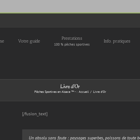
Prestations
me
Votre guide
Info. pratiques
100 % pêches sportives
Livre d’Or
Pêches Sportives en Alsace ™ - :
Accueil
Livre d’Or
[/fusion_text]
Un absolu sans faute : paysages superbes, poissons de toute b