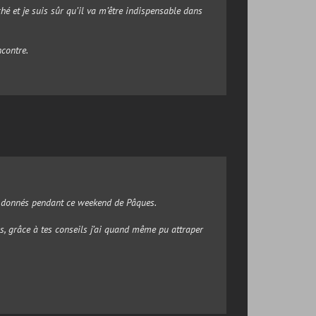
é et je suis sûr qu’il va m’être indispensable dans
contre.
z donnés pendant ce weekend de Pâques.
, grâce à tes conseils j’ai quand même pu attraper