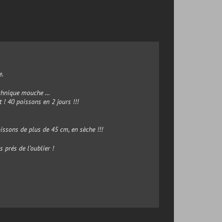
e.
technique mouche …
it ! 40 poissons en 2 jours !!!
oissons de plus de 45 cm, en sèche !!!
s prés de l’oublier !