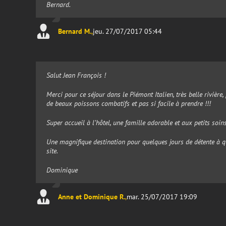
Bernard.
Bernard M.
,
jeu. 27/07/2017 05:44
Salut Jean François !
Merci pour ce séjour dans le Piémont Italien, très belle rivièr
de beaux poissons combatifs et pas si facile à prendre !!!
Super accueil à l’hôtel, une famille adorable et aux petits soin
Une magnifique destination pour quelques jours de détente à 
site.
Dominique
Anne et Dominique R.
,
mar. 25/07/2017 19:09