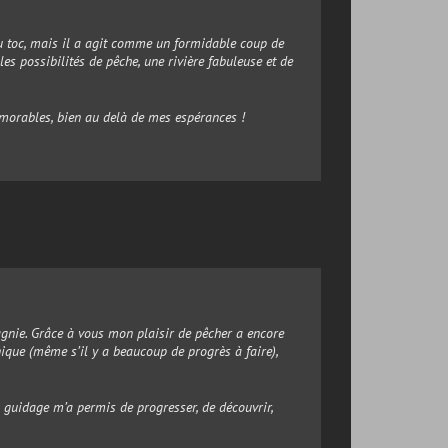
 toc, mais il a agit comme un formidable coup de
es possibilités de pêche, une rivière fabuleuse et de
morables, bien au delà de mes espérances !
gnie. Grâce à vous mon plaisir de pêcher a encore
ique (même s’il y a beaucoup de progrès à faire),
x guidage m’a permis de progresser, de découvrir,