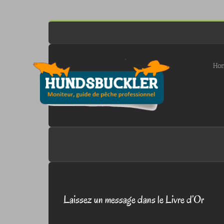
Passer
au
contenu
Ho
Laissez un message dans le Livre d’Or