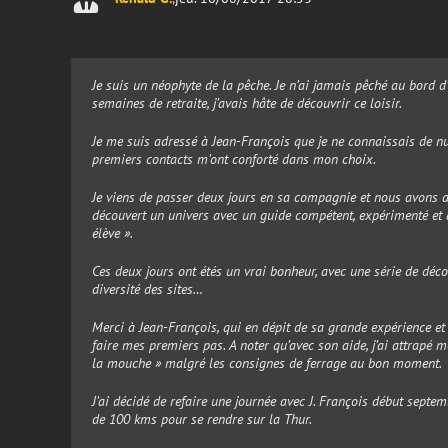
Je suis un néophyte de la pêche. Je n’ai jamais pêché au bord 
semaines de retraite, j’avais hâte de découvrir ce loisir.
Je me suis adressé à Jean-François que je ne connaissais de null
premiers contacts m’ont conforté dans mon choix.
Je viens de passer deux jours en sa compagnie et nous avons alt
découvert un univers avec un guide compétent, expérimenté et q
élève ».
Ces deux jours ont étés un vrai bonheur, avec une série de déco
diversité des sites…
Merci à Jean-François, qui en dépit de sa grande expérience et 
faire mes premiers pas. A noter qu’avec son aide, j’ai attrapé m
la mouche » malgré les consignes de ferrage au bon moment.
J’ai décidé de refaire une journée avec J. François début sept
de 100 kms pour se rendre sur la Thur.