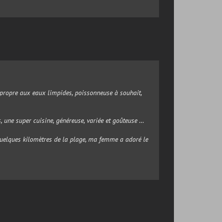
e, propre aux eaux limpides, poissonneuse à souhait,
s, une super cuisine, généreuse, variée et goûteuse …
quelques kilomètres de la plage, ma femme a adoré le