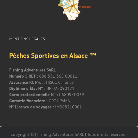
MENTIONS LÉGALES
Pêches Sportives en Alsace ™
Fishing Adventures SARL
Numéro SIRET :
888 531 365 00011
Assurance RC Pro. :
HISCOX France
Diplôme d’État N° :
BP 025090121
Carte professionnelle N° :
06809ED039
Garantie financière :
GROUPAMA
N° Licence de voyages :
IM068210001
Copyright © | Fishing Adventures SARL | Tous droits réservés. |