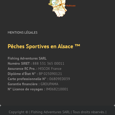
MENTIONS LÉGALES
Pêches Sportives en Alsace ™
Fishing Adventures SARL
Numéro SIRET :
888 531 365 00011
Assurance RC Pro. :
HISCOX France
Diplôme d’État N° :
BP 025090121
Carte professionnelle N° :
06809ED039
Garantie financière :
GROUPAMA
N° Licence de voyages :
IM068210001
Copyright © | Fishing Adventures SARL | Tous droits réservés. |